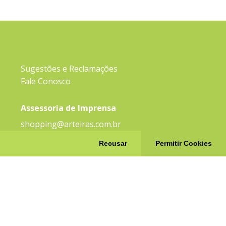
Sugestões e Reclamações
Fale Conosco
Assessoria de Imprensa
shopping@arteiras.com.br
Recusar
Permitir Cookies